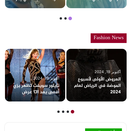
بها لبنان لـ 2024
Fashion News
أكتوبر 19, 2024
العروض الأولى لأسبوع
أكتوبر 19, 2024
الموضة في الرياض لعام
تايلور سويفت تظهر بزيّ
2024
أفعى بعد 131 عرض