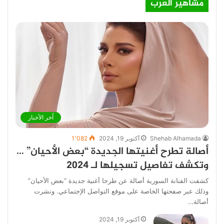
مشاهير العرب
اًخر الأخبار
Shehab Alhamada
أكتوبر 19, 2024
1٬082
أصالة تطرح أغنيتها الجديدة “بعض الأحيان” …
وتكشف تفاصيل تسجيلها لـ 2024
كشفت الفنانة السورية أصالة عن طرحا أغنية جديدة “بعض الأحيان”
وذلك عبر صفحتها الخاصة على موقع التواصل الإجتماعي. ونشرت
أصالة…
أكتوبر 19, 2024