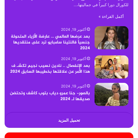
للكورال دورا كبيراً في جماليتها،…
أكمل القراءة »
أكتوبر 19, 2024
بعد عرضها العالمي … عارضة الأزياء المتحولة
جنسياً فالنتينا سامبايو ترد على منتقديها
2024
أكتوبر 19, 2024
بعد الإنفصال .. نادين نسيب نجيم تكشـ ف
هذا الأمر عن علاقتها بخطيبها السابق 2024
أكتوبر 19, 2024
بالصور- جنا عمرو دياب بتوب كاشف وتحتضن
صديقها لـ 2024
تحميل المزيد