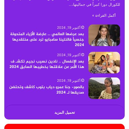
للكورال دورا كبيراً في جماليتها،…
أكمل القراءة »
أكتوبر 19, 2024
بعد عرضها العالمي … عارضة الأزياء المتحولة
جنسياً فالنتينا سامبايو ترد على منتقديها
2024
أكتوبر 19, 2024
بعد الإنفصال .. نادين نسيب نجيم تكشـ ف
هذا الأمر عن علاقتها بخطيبها السابق 2024
أكتوبر 19, 2024
بالصور- جنا عمرو دياب بتوب كاشف وتحتضن
صديقها لـ 2024
تحميل المزيد