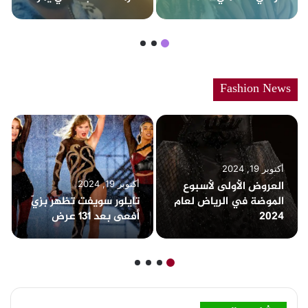
بها لبنان لـ 2024
Fashion News
أكتوبر 19, 2024
العروض الأولى لأسبوع
أكتوبر 19, 2024
الموضة في الرياض لعام
تايلور سويفت تظهر بزيّ
2024
أفعى بعد 131 عرض