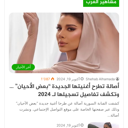
مشاهير العرب
اًخر الأخبار
Shehab Alhamada
أكتوبر 19, 2024
1٬087
أصالة تطرح أغنيتها الجديدة “بعض الأحيان” …
وتكشف تفاصيل تسجيلها لـ 2024
كشفت الفنانة السورية أصالة عن طرحا أغنية جديدة “بعض الأحيان”
وذلك عبر صفحتها الخاصة على موقع التواصل الإجتماعي. ونشرت
أصالة…
أكتوبر 19, 2024