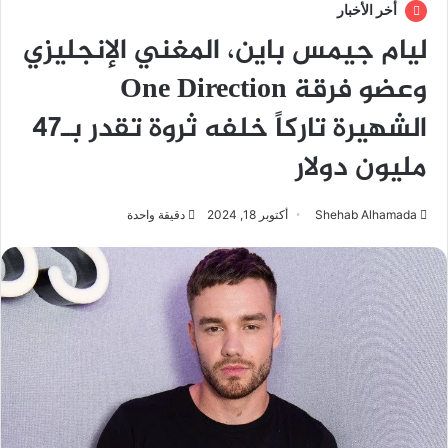
أخر الأخبار
ليام جيمس باين، المغني الإنجليزي
وعضو فرقة One Direction
الشهيرة تاركاً خلفه ثروة تقدر بـ47
مليون دولار
Shehab Alhamada
أكتوبر 18, 2024
دقيقة واحدة