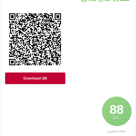
Download QR
88
/ 100
نتيجة تحسين