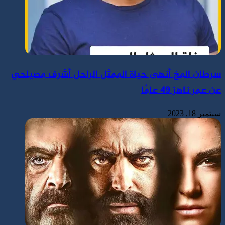
سرطان المخ أنهى حياة الممثل الراحل أشرف مصيلحي
عن عمر ناهز 49 عامًا
سبتمبر 18, 2023