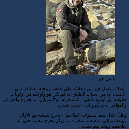
باسل خير
وأضاف باسل خير بنبرة هادئة على عكس زوجته السابقة لمى
الأصيل، أنّ من أسباب الطلاق أنه لم يكن هو وأولاده من أولويات
طليقته؛ بل أولوياتها هي “الإنستغرام” و”الموبايل” والخروج والعزائم
والمؤامرات والكروبات، حسب تعبيره.
وظلّ خلال هذه السنوات -كما يقول- يخرج بنفسه مع الأولاد
ويوصلهم إلى المدرسة بمفرده، دون أن تخرج معهم، حتى أنه
يطعمهم ويهتم بهم بنفسه.