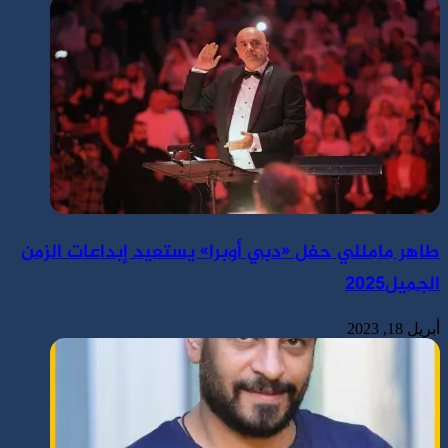
طاهر مامللي حفل «دبي أوبرا» يستعيد إبداعات الزمن
الجميل2025
أبريل 18, 2023