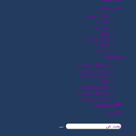
خاص نجوم
أخبار حصريًة
أسرار
خبريات
الكل
أخبار حصريًة
أسرار
خبريات
مشاهير
المشاهير العرب
مشاهير عالمية
Fashion News
الكل
Fashion News
المشاهير العرب
مشاهير عالمية
فيديوهات
Live
بحث
تسجيل
عن