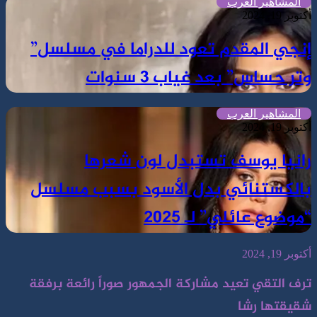
المشاهير العرب
أكتوبر 19, 2024
إنجي المقدم تعود للدراما في مسلسل”
وتر حساس” بعد غياب 3 سنوات
المشاهير العرب
أكتوبر 19, 2024
رانيا يوسف تستبدل لون شعرها
بالكستنائي بدل الأسود بسبب مسلسل
“موضوع عائلي” لـ 2025
أكتوبر 19, 2024
ترف التقي تعيد مشاركة الجمهور صوراً رائعة برفقة
شقيقتها رشا