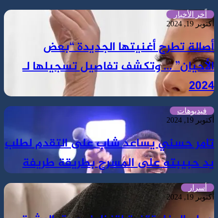
اًخر الأخبار
أكتوبر 19, 2024
أصالة تطرح أغنيتها الجديدة “بعض
الأحيان” … وتكشف تفاصيل تسجيلها لـ
2024
فيديوهات
أكتوبر 19, 2024
تامر حسني يساعد شاب على التقدم لطلب
يد حبيبته على المسرح بطريقة طريفة
أسرار
أكتوبر 19, 2024