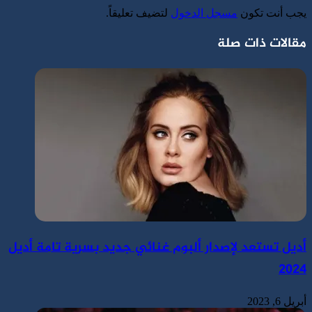
يجب أنت تكون
مسجل الدخول
لتضيف تعليقاً.
مقالات ذات صلة
أديل تستعد لإصدار ألبوم غنائي جديد بسرية تامة أديل
2024
أبريل 6, 2023