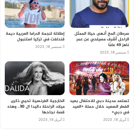
سرطان المخ أنهى حياة الممثل
إطلالة لنجمة الدراما العربية ديمة
الراحل أشرف مصيلحي عن عمر
قندلفت في تركيا استنبول
ناهز 49 عامًا
سبتمبر 18, 2023
سبتمبر 18, 2023
تستعد مدينة دبي للاحتفال بعيد
الخارجية الفرنسية تحيي ذكرى
الفطر السعيد خلال حملة «العيد
ميلاد الراحلة داليدا ال 90.. وهذه
في دبي»
قصة نجاحها
أبريل 18, 2023
أبريل 19, 2023