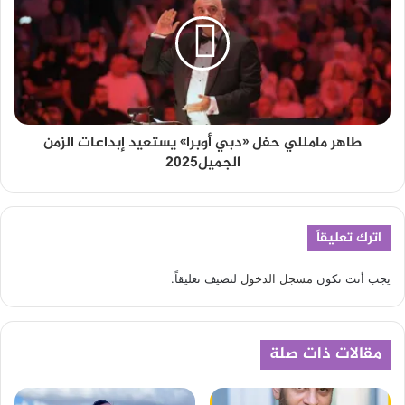
طاهر مامللي حفل «دبي أوبرا» يستعيد إبداعات الزمن
الجميل2025
اترك تعليقاً
يجب أنت تكون
مسجل الدخول
لتضيف تعليقاً.
مقالات ذات صلة